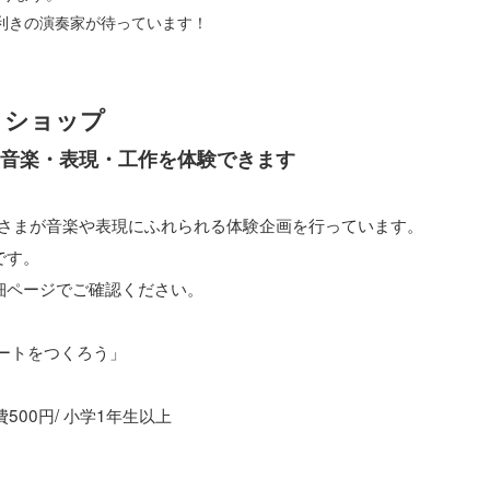
利きの演奏家が待っています！
クショップ
音楽・表現・工作を体験できます
さまが音楽や表現にふれられる体験企画を行っています。
です。
細ページでご確認ください。
ルートをつくろう」
500円/ 小学1年生以上