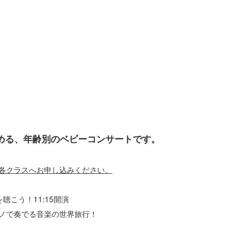
める、年齢別のベビーコンサートです。
各クラスへお申し込みください。
聴こう！11:15開演
ノで奏でる音楽の世界旅行！