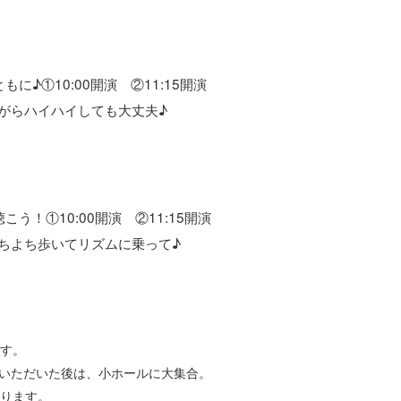
に♪①10:00開演 ②11:15開演
がらハイハイしても大丈夫♪
う！①10:00開演 ②11:15開演
ちよち歩いてリズムに乗って♪
です。
いただいた後は、小ホールに大集合。
あります。